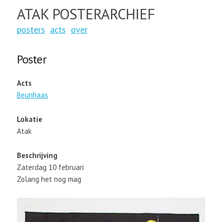
ATAK POSTERARCHIEF
posters
acts
over
Poster
Acts
Beunhaas
Lokatie
Atak
Beschrijving
Zaterdag 10 februari
Zolang het nog mag